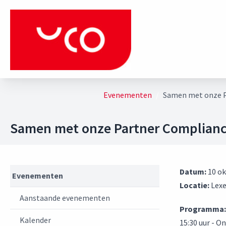
Evenementen
Samen met onze Pa
Samen met onze Partner Compliance 
Datum:
10 ok
Evenementen
Locatie:
Lex
Aanstaande evenementen
Programma:
Kalender
15:30 uur - O