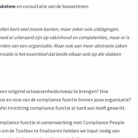
ukelem
en consultatie van de bouwstenen
ollen kent veel mooie kanten, maar zeker ook uitdagingen.
moet er uiteraard zijn op vakinhoud en competenties, maar er is
arden van een organisatie. Maar ook aan meer abstracte zaken
satie is het essentieel dat beide elkaar ook op die vlakken
r een volgend volwassenheidsniveau te brengen? Hoe
ssie en visie van de compliance functie binnen jouw organisatie?
l Inrichting compliance functie al hard aan heeft gewerkt.
compliance functie in samenwerking met Compliance People
n om de Toolbox te finaliseren hebben we input nodig van