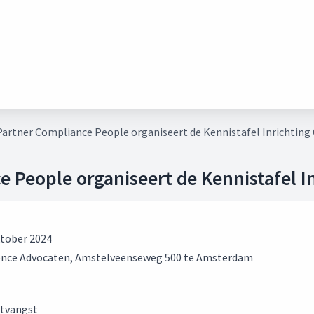
rtner Compliance People organiseert de Kennistafel Inrichting C
People organiseert de Kennistafel Inr
tober 2024
ence Advocaten, Amstelveenseweg 500 te Amsterdam
ntvangst