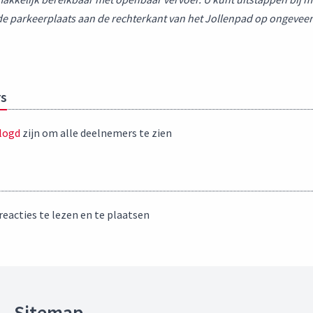
e parkeerplaats aan de rechterkant van het Jollenpad op ongevee
s
logd
zijn om alle deelnemers te zien
eacties te lezen en te plaatsen
Sitemap