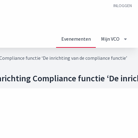
INLOGGEN
Evenementen
Mijn VCO
ompliance functie ‘De inrichting van de compliance functie’
ichting Compliance functie ‘De inric