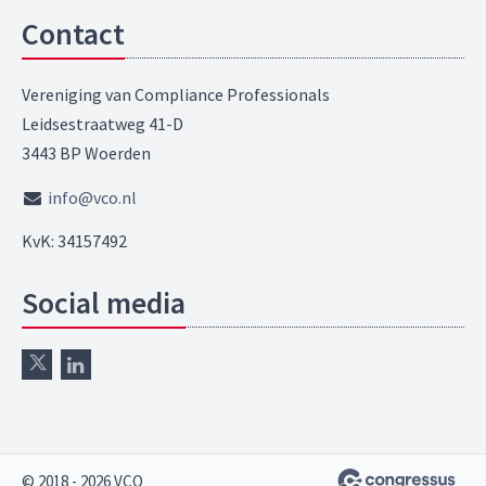
Contact
Vereniging van Compliance Professionals
Leidsestraatweg 41-D
3443 BP Woerden
info@vco.nl
KvK: 34157492
Social media
© 2018 - 2026 VCO